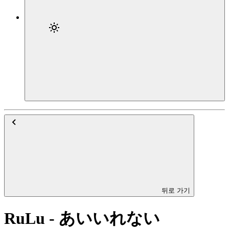
뒤로 가기
RuLu - あいいれない