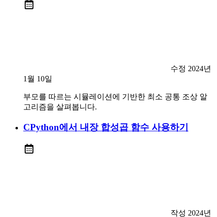
수정
2024년
1월 10일
부모를 따르는 시뮬레이션에 기반한 최소 공통 조상 알
고리즘을 살펴봅니다.
CPython에서 내장 합성곱 함수 사용하기
작성
2024년