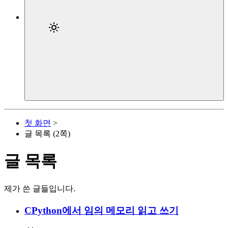
첫 화면
>
글 목록 (2쪽)
글 목록
제가 쓴 글들입니다.
CPython에서 임의 메모리 읽고 쓰기